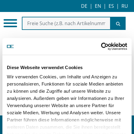
DE
|
EN
|
ES
|
RU
Federbein/Stoßdämpfer/-
anbauteile
Diese Webseite verwendet Cookies
Anbauteile
Wir verwenden Cookies, um Inhalte und Anzeigen zu
personalisieren, Funktionen für soziale Medien anbieten
zu können und die Zugriffe auf unsere Website zu
analysieren. Außerdem geben wir Informationen zu Ihrer
Verwendung unserer Website an unsere Partner für
soziale Medien, Werbung und Analysen weiter. Unsere
Partner führen diese Informationen möglicherweise mit
Kontakt
weiteren Daten zusammen, die Sie ihnen bereitgestellt