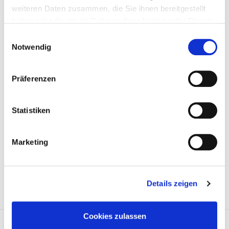
weiteren Daten zusammen, die Sie ihnen bereitgestellt
haben oder die sie im Rahmen Ihrer Nutzung der Dienste
gesammelt haben.
Einwilligungsauswahl
Notwendig
Präferenzen
Statistiken
Marketing
Preis auf Anfrage
ARTIKEL ANFRAGEN
Details zeigen
Cookies zulassen
Lagerung, Schaltgetriebe 803144