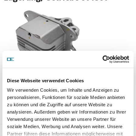
Diese Webseite verwendet Cookies
Preis auf Anfrage
Wir verwenden Cookies, um Inhalte und Anzeigen zu
personalisieren, Funktionen für soziale Medien anbieten
ARTIKEL ANFRAGEN
zu können und die Zugriffe auf unsere Website zu
analysieren. Außerdem geben wir Informationen zu Ihrer
Verwendung unserer Website an unsere Partner für
soziale Medien, Werbung und Analysen weiter. Unsere
Lagerung, Schaltgetriebe 802542
Partner führen diese Informationen möglicherweise mit