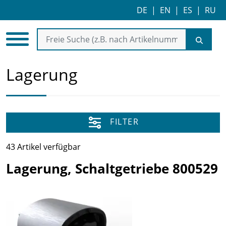
DE
|
EN
|
ES
|
RU
Lagerung
FILTER
43 Artikel verfügbar
Lagerung, Schaltgetriebe 800529