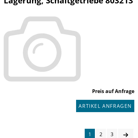
Lagerung, Schaltgetriebe 803213
Preis auf Anfrage
ARTIKEL ANFRAGEN
1
2
3