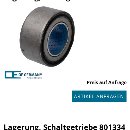
Preis auf Anfrage
ARTIKEL ANFRAGEN
Lagerung, Schaltgetriebe 801334