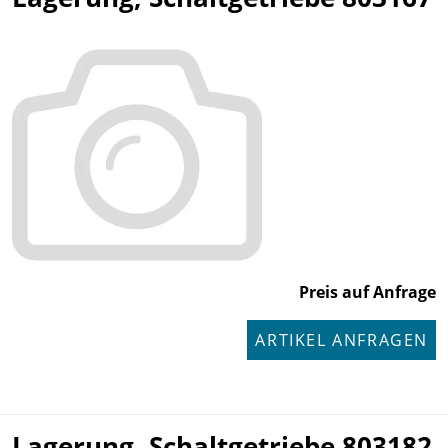
Preis auf Anfrage
ARTIKEL ANFRAGEN
Lagerung, Schaltgetriebe 803182