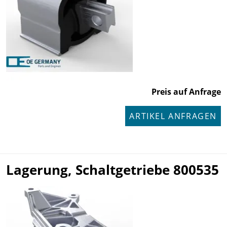
Preis auf Anfrage
ARTIKEL ANFRAGEN
Lagerung, Schaltgetriebe 800535