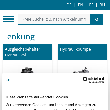
DE
|
EN
|
ES
|
RU
Lenkung
Ausgleichsbehälter
Hydraulikpumpe
Hydrauliköl
Diese Webseite verwendet Cookies
Lenkungsaufhängung
Lenkungsteile
Wir verwenden Cookies, um Inhalte und Anzeigen zu