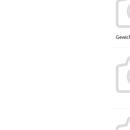
Gewich