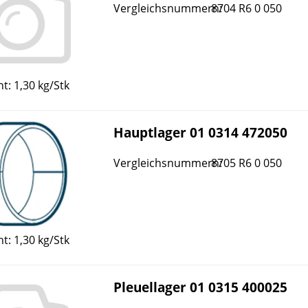
Vergleichsnummern:
8704 R6 0 050
t: 1,30 kg/Stk
Hauptlager 01 0314 472050
Vergleichsnummern:
8705 R6 0 050
t: 1,30 kg/Stk
Pleuellager 01 0315 400025