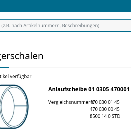
gerschalen
tikel verfügbar
Anlaufscheibe 01 0305 470001
Vergleichsnummern:
470 030 01 45
470 030 00 45
8500 14 0 STD