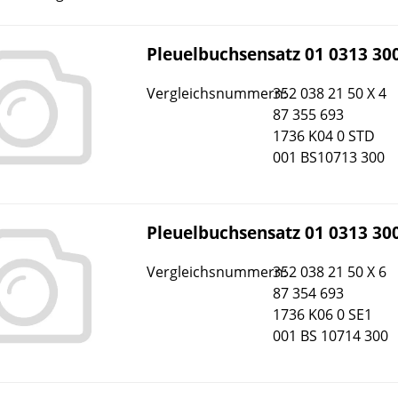
Pleuelbuchsensatz 01 0313 30
Vergleichsnummern:
352 038 21 50 X 4
87 355 693
1736 K04 0 STD
001 BS10713 300
Pleuelbuchsensatz 01 0313 30
Vergleichsnummern:
352 038 21 50 X 6
87 354 693
1736 K06 0 SE1
001 BS 10714 300