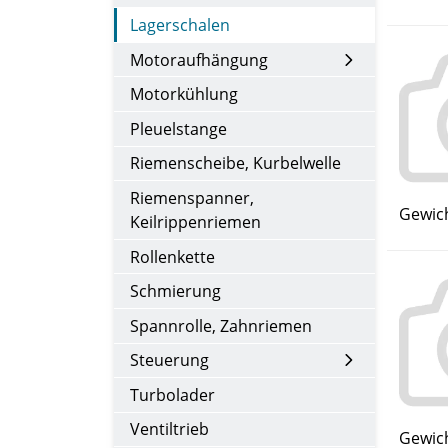
Lagerschalen
Motoraufhängung
Motorkühlung
Pleuelstange
Riemenscheibe, Kurbelwelle
Riemenspanner,
Gewich
Keilrippenriemen
Rollenkette
Schmierung
Spannrolle, Zahnriemen
Steuerung
Turbolader
Ventiltrieb
Gewich