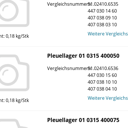
Vergleichsnummern:
51.02410.6535
447 030 14 60
407 038 09 10
407 038 03 10
Weitere Vergleic
t: 0,18 kg/Stk
Pleuellager 01 0315 400050
Vergleichsnummern:
51.02410.6536
447 030 15 60
407 038 10 10
407 038 04 10
Weitere Vergleic
t: 0,18 kg/Stk
Pleuellager 01 0315 400075