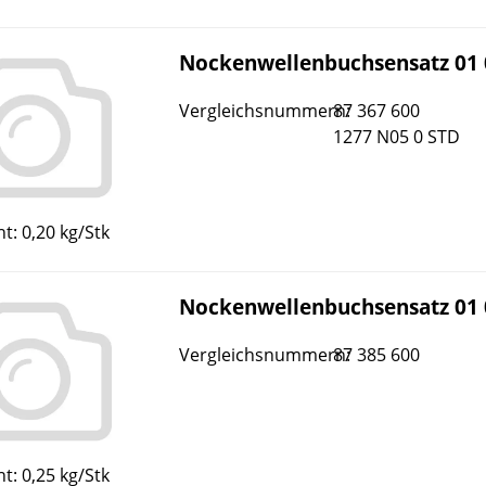
Nockenwellenbuchsensatz 01 
Vergleichsnummern:
87 367 600
1277 N05 0 STD
t: 0,20 kg/Stk
Nockenwellenbuchsensatz 01 
Vergleichsnummern:
87 385 600
t: 0,25 kg/Stk