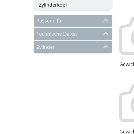
Zylinderkopf
Passend für
Technische Daten
Zylinder
Gewich
Gewich