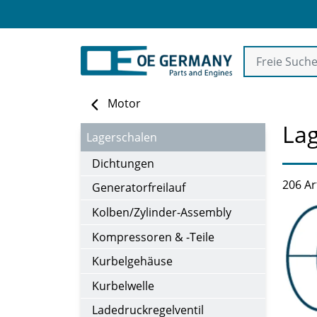
Motor
La
Lagerschalen
Dichtungen
206 Ar
Generatorfreilauf
Kolben/Zylinder-Assembly
Kompressoren & -Teile
Kurbelgehäuse
Kurbelwelle
Ladedruckregelventil