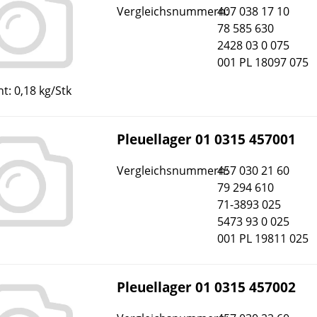
Vergleichsnummern:
407 038 17 10
78 585 630
2428 03 0 075
001 PL 18097 075
t: 0,18 kg/Stk
Pleuellager 01 0315 457001
Vergleichsnummern:
457 030 21 60
79 294 610
71-3893 025
5473 93 0 025
001 PL 19811 025
Pleuellager 01 0315 457002