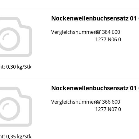
Nockenwellenbuchsensatz 01 
Vergleichsnummern:
87 384 600
1277 N06 0
t: 0,30 kg/Stk
Nockenwellenbuchsensatz 01 
Vergleichsnummern:
87 366 600
1277 N07 0
t: 0,35 kg/Stk