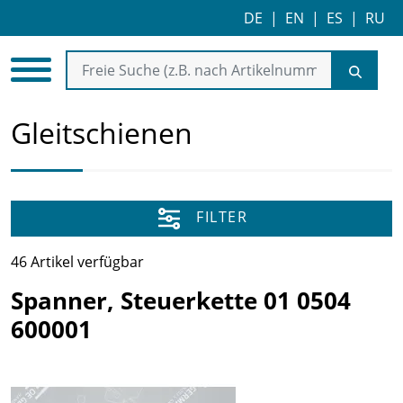
DE
|
EN
|
ES
|
RU
Gleitschienen
FILTER
46 Artikel verfügbar
Spanner, Steuerkette 01 0504
600001