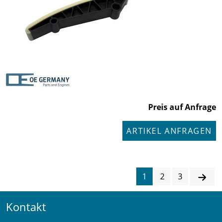
Preis auf Anfrage
ARTIKEL ANFRAGEN
1
2
3
Kontakt