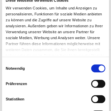
Diese Webseite verwendet Cookies
Wir verwenden Cookies, um Inhalte und Anzeigen zu
personalisieren, Funktionen für soziale Medien anbieten
Preis auf Anfrage
zu können und die Zugriffe auf unsere Website zu
analysieren. Außerdem geben wir Informationen zu Ihrer
ARTIKEL ANFRAGEN
Verwendung unserer Website an unsere Partner für
soziale Medien, Werbung und Analysen weiter. Unsere
Partner führen diese Informationen möglicherweise mit
weiteren Daten zusammen, die Sie ihnen bereitgestellt
Gleitschiene, Steuerkette 802753
haben oder die sie im Rahmen Ihrer Nutzung der Dienste
gesammelt haben.
Einwilligungsauswahl
Notwendig
Präferenzen
Statistiken