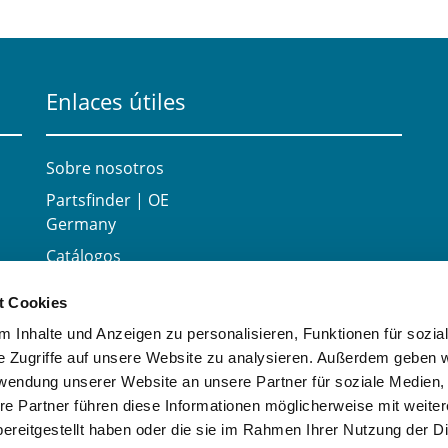
Enlaces útiles
Sobre nosotros
Partsfinder | OE
Germany
Catálogos
Carrera
t Cookies
Contacte con
 Inhalte und Anzeigen zu personalisieren, Funktionen für sozia
e Zugriffe auf unsere Website zu analysieren. Außerdem geben w
rwendung unserer Website an unsere Partner für soziale Medien
re Partner führen diese Informationen möglicherweise mit weite
ereitgestellt haben oder die sie im Rahmen Ihrer Nutzung der D