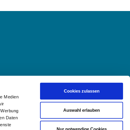
Cookies zulassen
le Medien
ir
Auswahl erlauben
, Werbung
ren Daten
ienste
Nur notwendige Cookies