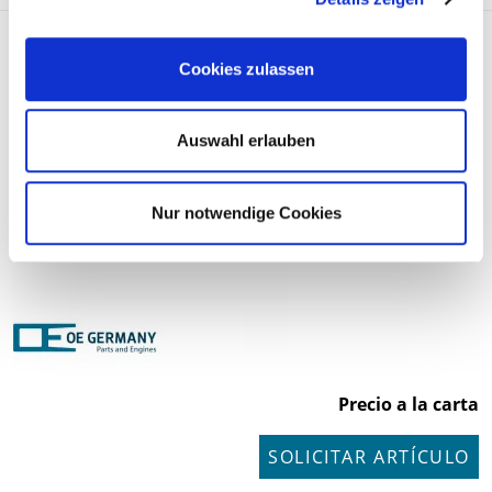
Stange/Strebe, Stabilisator
Cookies zulassen
801295
Auswahl erlauben
Nur notwendige Cookies
Precio a la carta
SOLICITAR ARTÍCULO