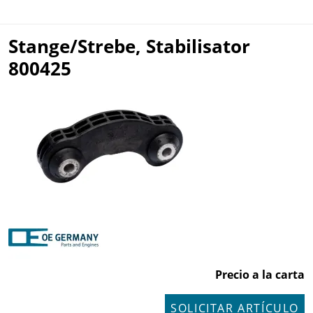
Stange/Strebe, Stabilisator
800425
Precio a la carta
SOLICITAR ARTÍCULO