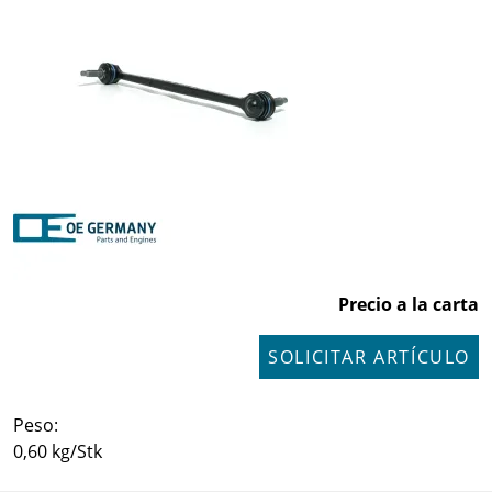
Precio a la carta
SOLICITAR ARTÍCULO
Peso:
0,60 kg/Stk