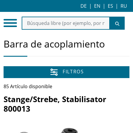
DE
|
EN
|
ES
|
RU
Barra de acoplamiento
FILTROS
85 Artículo disponible
Stange/Strebe, Stabilisator
800013