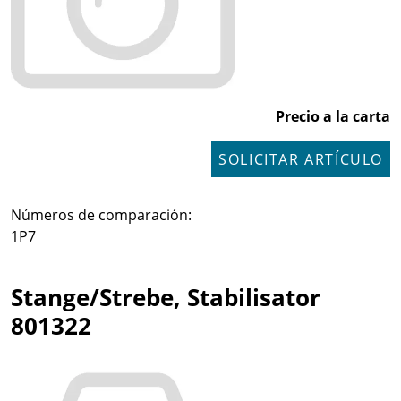
Precio a la carta
SOLICITAR ARTÍCULO
Números de comparación:
1P7
Stange/Strebe, Stabilisator
801322