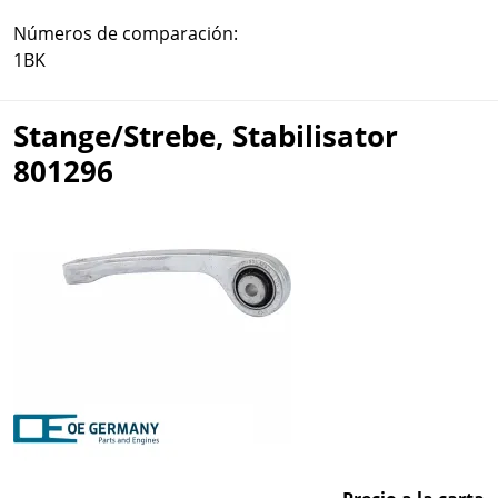
Números de comparación:
1BK
Stange/Strebe, Stabilisator
801296