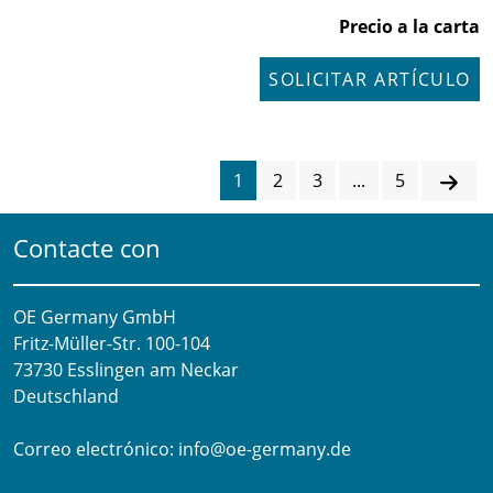
Precio a la carta
SOLICITAR ARTÍCULO
1
2
3
...
5
Contacte con
OE Germany GmbH
Fritz-Müller-Str. 100-104​
73730 Esslingen am Neckar​
Deutschland
Correo electrónico:
info@oe-germany.de