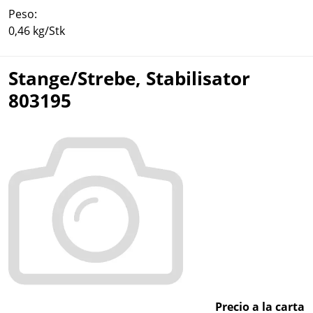
Peso:
0,46 kg/Stk
Stange/Strebe, Stabilisator
803195
Precio a la carta