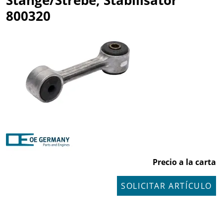
Stange/Strebe, Stabilisator
800320
Precio a la carta
SOLICITAR ARTÍCULO