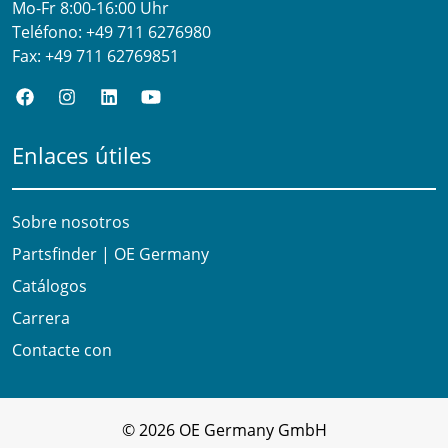
Mo-Fr 8:00-16:00 Uhr
Teléfono:
+49 711 6276980
Fax:
+49 711 62769851
Enlaces útiles
Sobre nosotros
Partsfinder | OE Germany
Catálogos
Carrera
Contacte con
© 2026 OE Germany GmbH