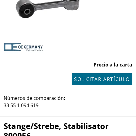
Precio a la carta
SOLICITAR ARTÍCULO
Números de comparación:
33 55 1 094 619
Stange/Strebe, Stabilisator
800056