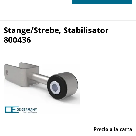
Stange/Strebe, Stabilisator
800436
Precio a la carta