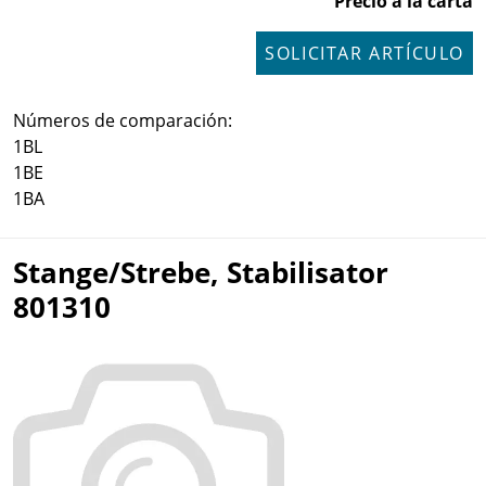
Precio a la carta
SOLICITAR ARTÍCULO
Números de comparación:
1BL
1BE
1BA
Stange/Strebe, Stabilisator
801310