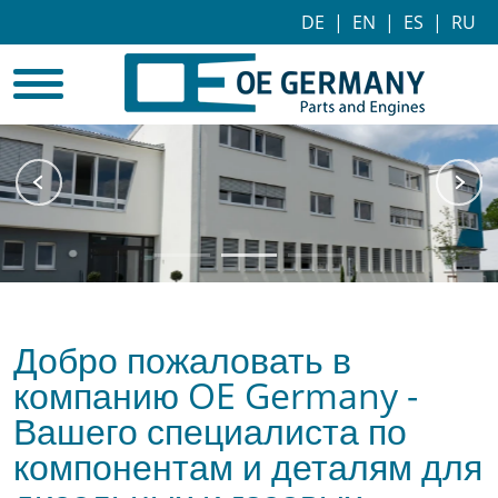
DE
|
EN
|
ES
|
RU
Добро пожаловать в
компанию OE Germany -
Вашего специалиста по
компонентам и деталям для