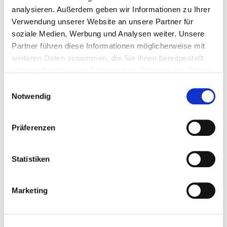
analysieren. Außerdem geben wir Informationen zu Ihrer
УЗНАТЬ БОЛЬШЕ
Verwendung unserer Website an unsere Partner für
soziale Medien, Werbung und Analysen weiter. Unsere
Partner führen diese Informationen möglicherweise mit
weiteren Daten zusammen, die Sie ihnen bereitgestellt
haben oder die sie im Rahmen Ihrer Nutzung der Dienste
gesammelt haben.
Einwilligungsauswahl
Notwendig
Präferenzen
Statistiken
Marketing
Продукция по акциям