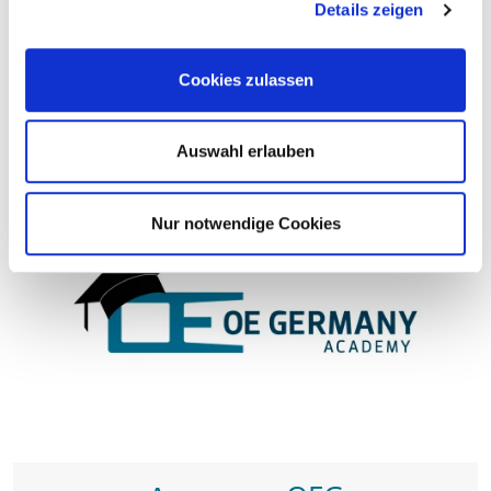
Details zeigen
Узнайте здесь о спецпредложениях и акциях OE
Germany!
Cookies zulassen
УЗНАТЬ БОЛЬШЕ
Auswahl erlauben
Nur notwendige Cookies