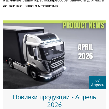
масляные радиаторы, компрессоры/запчасти для них и
детали клапанного механизма.
07
Апрель
Новинки продукции - Апрель
2026