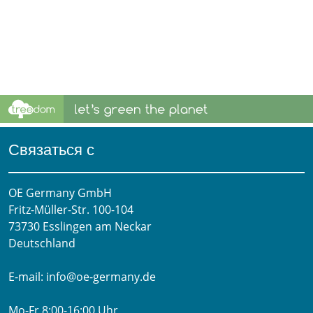
Связаться с
OE Germany GmbH
Fritz-Müller-Str. 100-104​
73730 Esslingen am Neckar​
Deutschland
E-mail:
info@oe-germany.de
Mo-Fr 8:00-16:00 Uhr