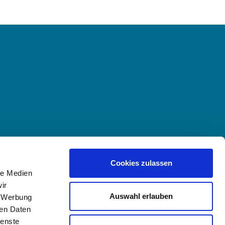
Cookies zulassen
le Medien
ir
Auswahl erlauben
, Werbung
ren Daten
ienste