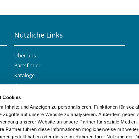
Nützliche Links
Über uns
Partsfinder
Kataloge
Karriere
Kontakt
t Cookies
 Inhalte und Anzeigen zu personalisieren, Funktionen für sozia
e Zugriffe auf unsere Website zu analysieren. Außerdem geben w
rwendung unserer Website an unsere Partner für soziale Medien
re Partner führen diese Informationen möglicherweise mit weite
ereitgestellt haben oder die sie im Rahmen Ihrer Nutzung der D