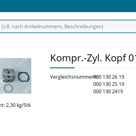
Kompr.-Zyl. Kopf 
Vergleichsnummern:
000 130 26 19
000 130 25 19
000 130 2419
t: 2,30 kg/Stk