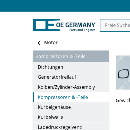
Motor
Kompressoren & -Teile
Dichtungen
Generatorfreilauf
Kolben/Zylinder-Assembly
Kompressoren & -Teile
Gewich
Kurbelgehäuse
Kurbelwelle
Ladedruckregelventil