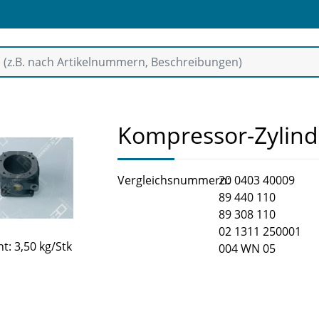
Kompressor-Zylind
Vergleichsnummern:
20 0403 40009
89 440 110
89 308 110
02 1311 250001
t: 3,50 kg/Stk
004 WN 05