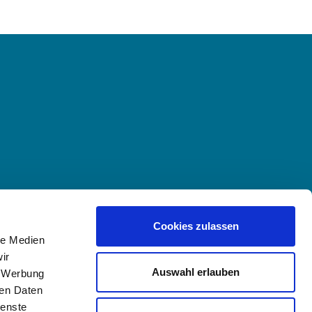
Cookies zulassen
le Medien
ir
Auswahl erlauben
, Werbung
ren Daten
ienste