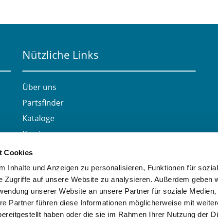
Nützliche Links
Über uns
Partsfinder
Kataloge
Karriere
Kontakt
t Cookies
 Inhalte und Anzeigen zu personalisieren, Funktionen für sozia
e Zugriffe auf unsere Website zu analysieren. Außerdem geben w
rwendung unserer Website an unsere Partner für soziale Medien
re Partner führen diese Informationen möglicherweise mit weite
ereitgestellt haben oder die sie im Rahmen Ihrer Nutzung der D