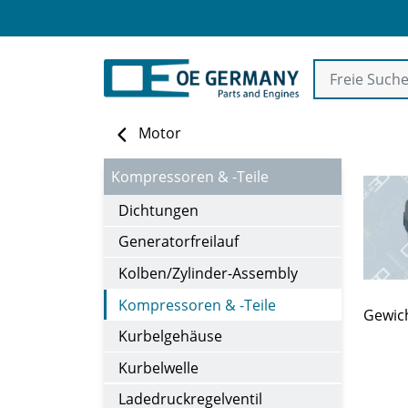
Motor
Kompressoren & -Teile
Dichtungen
Generatorfreilauf
Kolben/Zylinder-Assembly
Kompressoren & -Teile
Gewich
Kurbelgehäuse
Kurbelwelle
Ladedruckregelventil