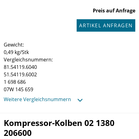
Preis auf Anfrage
ARTIKEL ANFRAGEN
Gewicht:
0,49 kg/Stk
Vergleichsnummern:
81.54119.6040
51.54119.6002
1 698 686
07W 145 659
Weitere Vergleichsnummern
Kompressor-Kolben 02 1380
206600