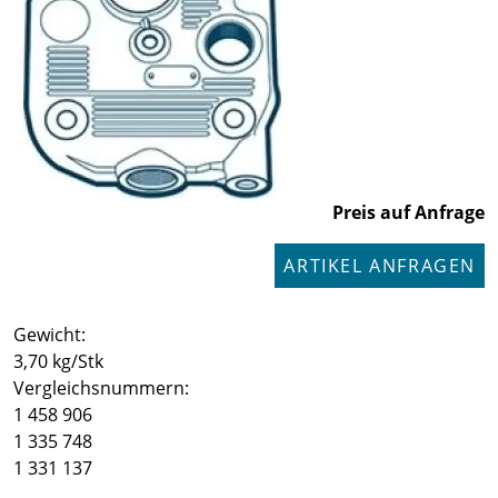
Preis auf Anfrage
ARTIKEL ANFRAGEN
Gewicht:
3,70 kg/Stk
Vergleichsnummern:
1 458 906
1 335 748
1 331 137