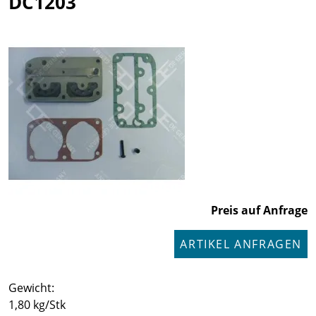
DC1203
Preis auf Anfrage
ARTIKEL ANFRAGEN
Gewicht:
1,80 kg/Stk