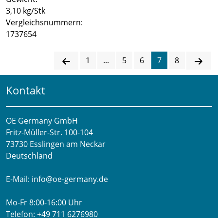
3,10 kg/Stk
Vergleichsnummern:
1737654
1
...
5
6
7
8
Kontakt
OE Germany GmbH
Fritz-Müller-Str. 100-104​
73730 Esslingen am Neckar​
Deutschland
E-Mail:
info@oe-germany.de
Mo-Fr 8:00-16:00 Uhr
Telefon:
+49 711 6276980