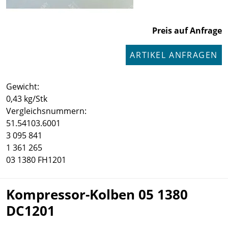
Preis auf Anfrage
ARTIKEL ANFRAGEN
Gewicht:
0,43 kg/Stk
Vergleichsnummern:
51.54103.6001
3 095 841
1 361 265
03 1380 FH1201
Kompressor-Kolben 05 1380
DC1201