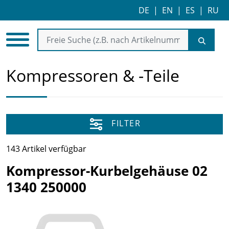
DE
|
EN
|
ES
|
RU
Kompressoren & -Teile
FILTER
143 Artikel verfügbar
Kompressor-Kurbelgehäuse 02
1340 250000