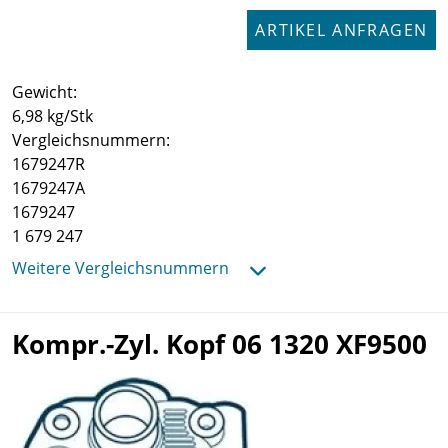
ARTIKEL ANFRAGEN
Gewicht:
6,98 kg/Stk
Vergleichsnummern:
1679247R
1679247A
1679247
1 679 247
Weitere Vergleichsnummern
Kompr.-Zyl. Kopf 06 1320 XF9500