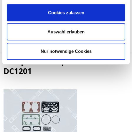
ARTIKEL ANFRAGEN
Cookies zulassen
Gewicht:
2,86 kg/Stk
Auswahl erlauben
Vergleichsnummern:
1 376 272
Nur notwendige Cookies
Kompressor-Rep.satz 05 1322
DC1201