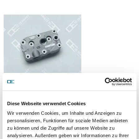
Preis auf Anfrage
ARTIKEL ANFRAGEN
Diese Webseite verwendet Cookies
Wir verwenden Cookies, um Inhalte und Anzeigen zu
Gewicht:
personalisieren, Funktionen für soziale Medien anbieten
1,00 kg/Stk
zu können und die Zugriffe auf unsere Website zu
Vergleichsnummern:
analysieren. Außerdem geben wir Informationen zu Ihrer