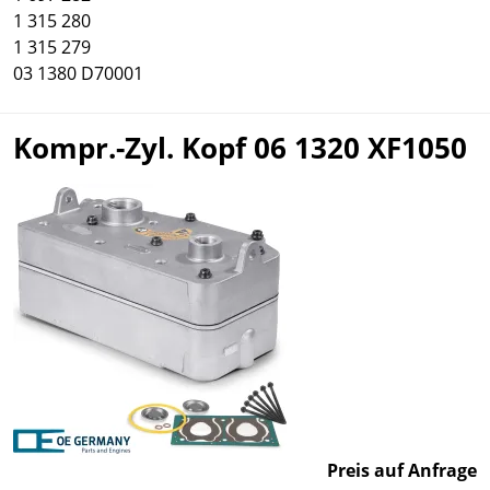
1 315 280
1 315 279
03 1380 D70001
Kompr.-Zyl. Kopf 06 1320 XF1050
Preis auf Anfrage