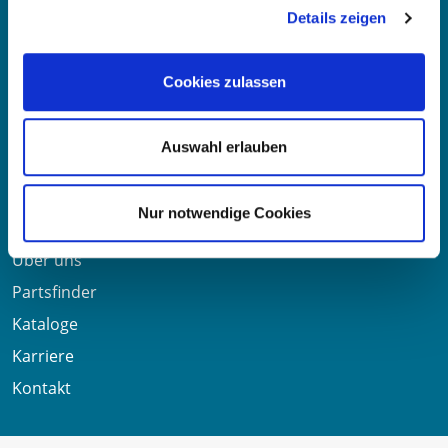
Details zeigen
Mo-Fr 8:00-16:00 Uhr
Telefon:
+49 711 6276980
Cookies zulassen
Telefax:
+49 711 62769851
Auswahl erlauben
Nützliche Links
Nur notwendige Cookies
Über uns
Partsfinder
Kataloge
Karriere
Kontakt