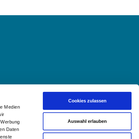
Cookies zulassen
le Medien
ir
Auswahl erlauben
, Werbung
ren Daten
ienste