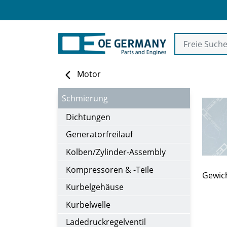
Motor
Schmierung
Dichtungen
Generatorfreilauf
Kolben/Zylinder-Assembly
Kompressoren & -Teile
Gewich
Kurbelgehäuse
Kurbelwelle
Ladedruckregelventil