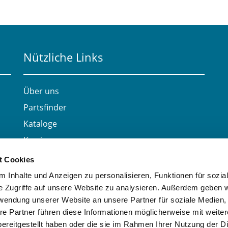
Nützliche Links
Über uns
Partsfinder
Kataloge
Karriere
Kontakt
t Cookies
 Inhalte und Anzeigen zu personalisieren, Funktionen für sozia
e Zugriffe auf unsere Website zu analysieren. Außerdem geben w
rwendung unserer Website an unsere Partner für soziale Medien
re Partner führen diese Informationen möglicherweise mit weite
ereitgestellt haben oder die sie im Rahmen Ihrer Nutzung der D