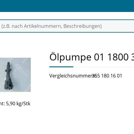
Ölpumpe 01 1800 
Vergleichsnummern:
355 180 16 01
t: 5,90 kg/Stk