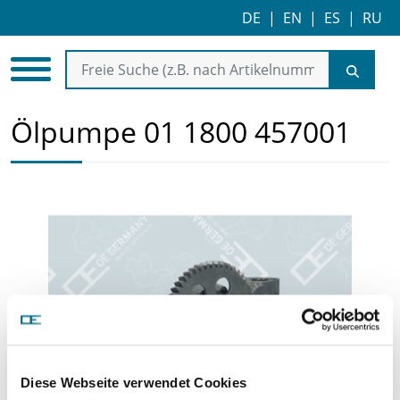
DE
|
EN
|
ES
|
RU
Ölpumpe 01 1800 457001
Diese Webseite verwendet Cookies