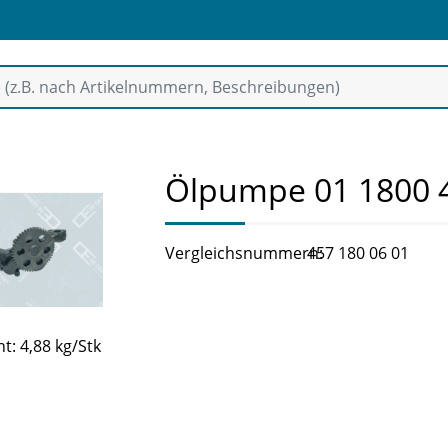
Ölpumpe 01 1800 
Vergleichsnummern:
457 180 06 01
t: 4,88 kg/Stk