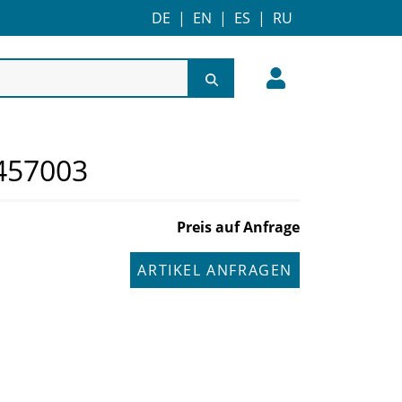
DE
|
EN
|
ES
|
RU
457003
Preis auf Anfrage
ARTIKEL ANFRAGEN