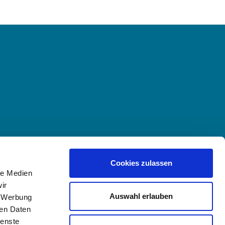
Cookies zulassen
le Medien
ir
Auswahl erlauben
, Werbung
ren Daten
ienste