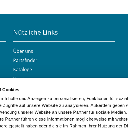
Nützliche Links
Über uns
Partsfinder
Kataloge
Karriere
Kontakt
t Cookies
 Inhalte und Anzeigen zu personalisieren, Funktionen für sozia
e Zugriffe auf unsere Website zu analysieren. Außerdem geben w
rwendung unserer Website an unsere Partner für soziale Medien
re Partner führen diese Informationen möglicherweise mit weite
ereitgestellt haben oder die sie im Rahmen Ihrer Nutzung der D