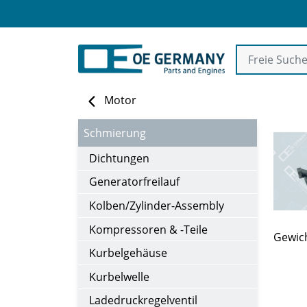
Motor
Schmierung
Dichtungen
Generatorfreilauf
Kolben/Zylinder-Assembly
Kompressoren & -Teile
Gewich
Kurbelgehäuse
Kurbelwelle
Ladedruckregelventil