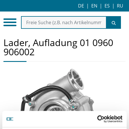
DE
|
EN
|
ES
|
RU
Lader, Aufladung 01 0960
906002