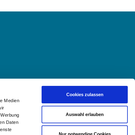
Cookies zulassen
le Medien
ir
Auswahl erlauben
, Werbung
ren Daten
ienste
Nur notwendige Cookies