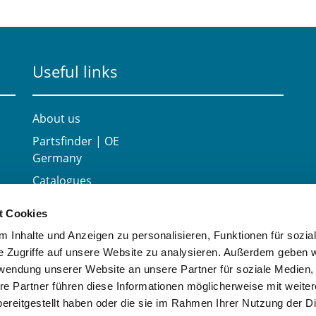
Useful links
About us
Partsfinder | OE
Germany
Catalogues
Career
t Cookies
Contact
 Inhalte und Anzeigen zu personalisieren, Funktionen für sozia
e Zugriffe auf unsere Website zu analysieren. Außerdem geben w
rwendung unserer Website an unsere Partner für soziale Medien
re Partner führen diese Informationen möglicherweise mit weite
ereitgestellt haben oder die sie im Rahmen Ihrer Nutzung der D