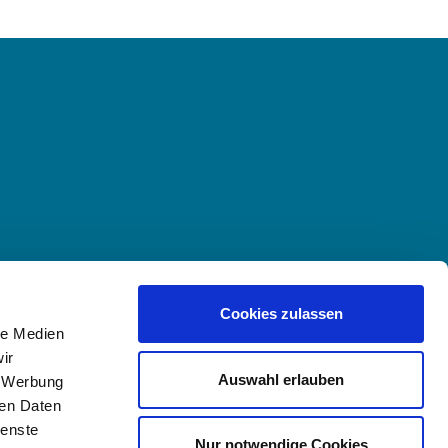
Cookies zulassen
le Medien
ir
Auswahl erlauben
, Werbung
ren Daten
ienste
Nur notwendige Cookies