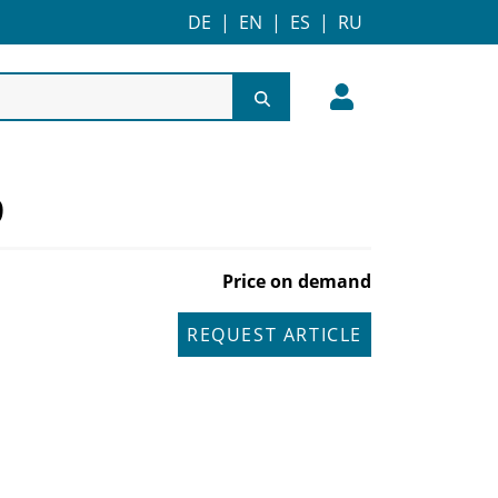
DE
|
EN
|
ES
|
RU
9
Price on demand
REQUEST ARTICLE