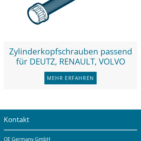
Zylinderkopfschrauben passend
für DEUTZ, RENAULT, VOLVO
MEHR ERFAHREN
Kontakt
OE Germany GmbH