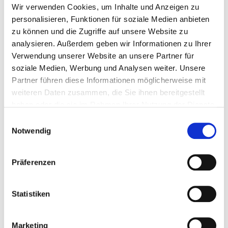
Wir verwenden Cookies, um Inhalte und Anzeigen zu
personalisieren, Funktionen für soziale Medien anbieten
zu können und die Zugriffe auf unsere Website zu
analysieren. Außerdem geben wir Informationen zu Ihrer
Verwendung unserer Website an unsere Partner für
soziale Medien, Werbung und Analysen weiter. Unsere
Riemenspanner
Partner führen diese Informationen möglicherweise mit
weiteren Daten zusammen, die Sie ihnen bereitgestellt
MEHR ERFAHREN
haben oder die sie im Rahmen Ihrer Nutzung der Dienste
gesammelt haben.
Einwilligungsauswahl
Notwendig
Präferenzen
Statistiken
Marketing