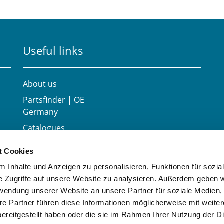
Useful links
About us
Partsfinder | OE
Germany
Catalogues
Career
t Cookies
Contact
 Inhalte und Anzeigen zu personalisieren, Funktionen für sozia
e Zugriffe auf unsere Website zu analysieren. Außerdem geben w
rwendung unserer Website an unsere Partner für soziale Medien
re Partner führen diese Informationen möglicherweise mit weite
ereitgestellt haben oder die sie im Rahmen Ihrer Nutzung der D