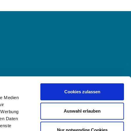
Cookies zulassen
le Medien
ir
Auswahl erlauben
, Werbung
ren Daten
ienste
Nur notwendige Cookies