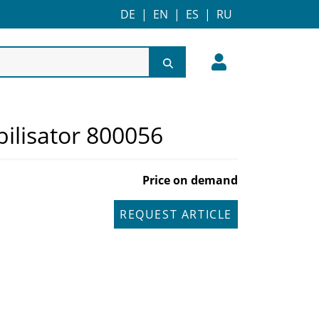
DE
|
EN
|
ES
|
RU
bilisator 800056
Price on demand
REQUEST ARTICLE