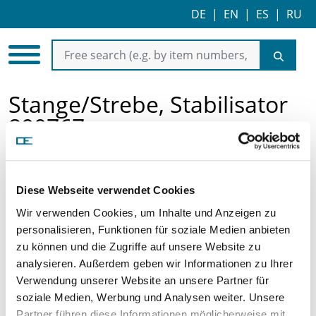
DE
|
EN
|
ES
|
RU
Stange/Strebe, Stabilisator
800767
Diese Webseite verwendet Cookies
Wir verwenden Cookies, um Inhalte und Anzeigen zu
personalisieren, Funktionen für soziale Medien anbieten
zu können und die Zugriffe auf unsere Website zu
analysieren. Außerdem geben wir Informationen zu Ihrer
Price on demand
Verwendung unserer Website an unsere Partner für
soziale Medien, Werbung und Analysen weiter. Unsere
REQUEST ARTICLE
Partner führen diese Informationen möglicherweise mit