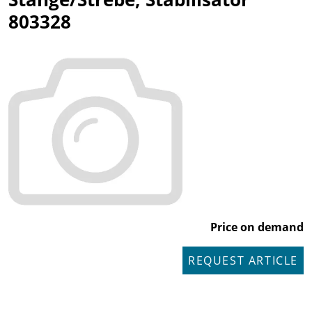
803328
Price on demand
REQUEST ARTICLE