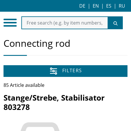
DE
|
EN
|
ES
|
RU
Connecting rod
FILTERS
85 Article available
Stange/Strebe, Stabilisator
803278