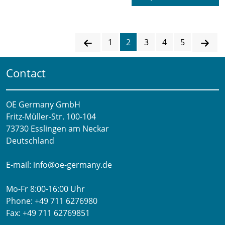
1
2
3
4
5
Contact
OE Germany GmbH
Fritz-Müller-Str. 100-104​
73730 Esslingen am Neckar​
Deutschland
E-mail:
info@oe-germany.de
Mo-Fr 8:00-16:00 Uhr
Phone:
+49 711 6276980
Fax:
+49 711 62769851