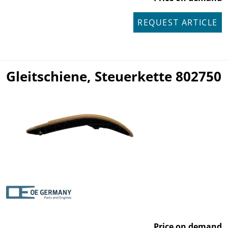
REQUEST ARTICLE
Gleitschiene, Steuerkette 802750
Price on demand