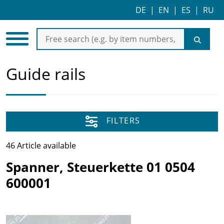
DE
|
EN
|
ES
|
RU
Guide rails
FILTERS
46 Article available
Spanner, Steuerkette 01 0504
600001