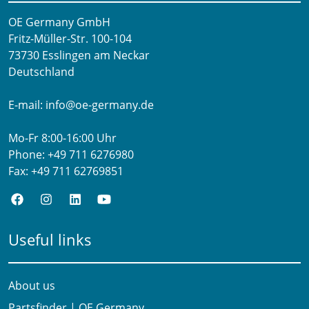
OE Germany GmbH
Fritz-Müller-Str. 100-104​
73730 Esslingen am Neckar​
Deutschland
E-mail:
info@oe-germany.de
Mo-Fr 8:00-16:00 Uhr
Phone:
+49 711 6276980
Fax:
+49 711 62769851
Useful links
About us
Partsfinder | OE Germany