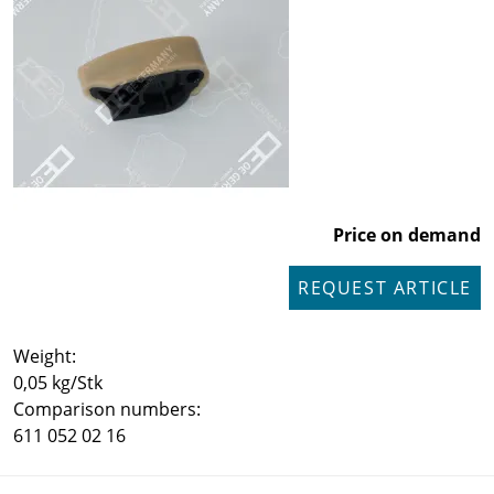
Price on demand
REQUEST ARTICLE
Weight:
0,05 kg/Stk
Comparison numbers:
611 052 02 16