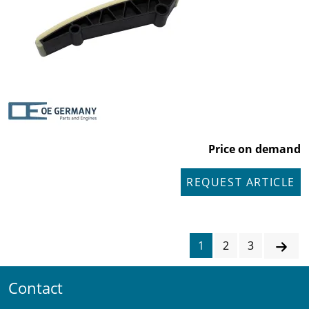
Price on demand
REQUEST ARTICLE
1
2
3
Contact