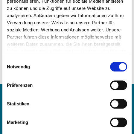
personalisieren, Funktionen für soziale Medien anbieten
zu können und die Zugriffe auf unsere Website zu
analysieren. Außerdem geben wir Informationen zu Ihrer
Verwendung unserer Website an unsere Partner für
soziale Medien, Werbung und Analysen weiter. Unsere
Partner führen diese Informationen möglicherweise mit
Precio a la carta
weiteren Daten zusammen, die Sie ihnen bereitgestellt
haben oder die sie im Rahmen Ihrer Nutzung der Dienste
SOLICITAR ARTÍCULO
gesammelt haben.
Einwilligungsauswahl
Notwendig
Números de comparación:
1BK
Präferenzen
Contacte con
Statistiken
OE Germany GmbH
Fritz-Müller-Str. 100-104​
Marketing
73730 Esslingen am Neckar​
Deutschland