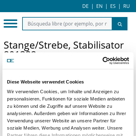
DE
|
EN
|
ES
|
RU
Stange/Strebe, Stabilisator
801322
Diese Webseite verwendet Cookies
Wir verwenden Cookies, um Inhalte und Anzeigen zu
personalisieren, Funktionen für soziale Medien anbieten
zu können und die Zugriffe auf unsere Website zu
analysieren. Außerdem geben wir Informationen zu Ihrer
Precio a la carta
Verwendung unserer Website an unsere Partner für
soziale Medien, Werbung und Analysen weiter. Unsere
SOLICITAR ARTÍCULO
Partner führen diese Informationen möglicherweise mit