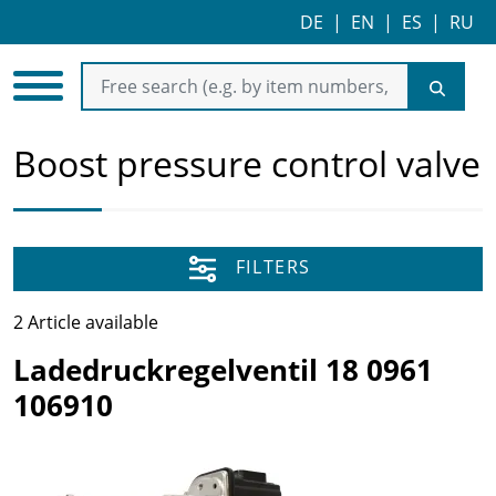
DE
|
EN
|
ES
|
RU
Boost pressure control valve
FILTERS
2 Article available
Ladedruckregelventil 18 0961
106910