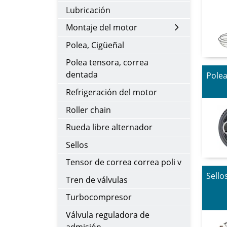
Lubricación
Montaje del motor
Polea, Cigüeñal
Polea tensora, correa
dentada
Polea
Refrigeración del motor
Roller chain
Rueda libre alternador
Sellos
Tensor de correa correa poli v
Sello
Tren de válvulas
Turbocompresor
Válvula reguladora de