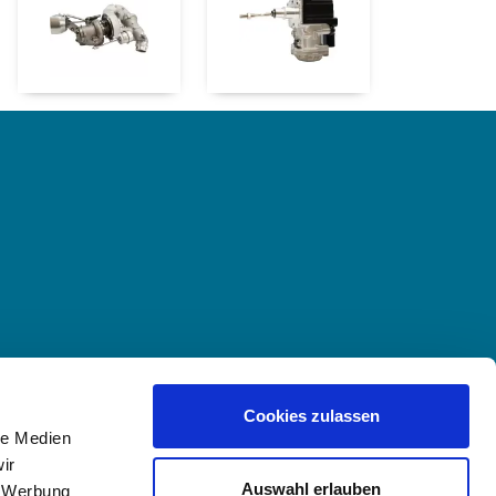
Cookies zulassen
le Medien
ir
Auswahl erlauben
, Werbung