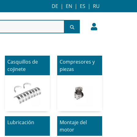
DE
|
EN
|
ES
|
RU
Casquillos de
Compresores y
cojinete
piezas
Lubricación
Montaje del
motor