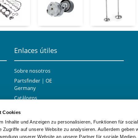
Enlaces útiles
Sobre nosotros
Partsfinder | OE
Germany
Catálogos
Carrera
t Cookies
Contacte con
 Inhalte und Anzeigen zu personalisieren, Funktionen für sozia
e Zugriffe auf unsere Website zu analysieren. Außerdem geben w
rwendung unserer Website an unsere Partner für soziale Medien