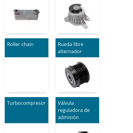
Roller chain
Rueda libre
alternador
Turbocompresor
Válvula
reguladora de
admisión