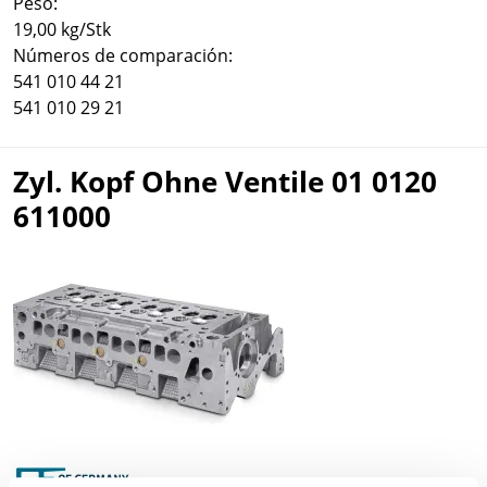
Peso:
19,00 kg/Stk
Números de comparación:
541 010 44 21
541 010 29 21
Zyl. Kopf Ohne Ventile 01 0120
611000