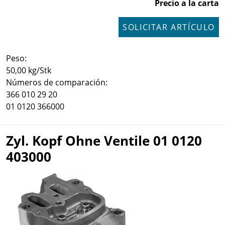
Precio a la carta
SOLICITAR ARTÍCULO
Peso:
50,00 kg/Stk
Números de comparación:
366 010 29 20
01 0120 366000
Zyl. Kopf Ohne Ventile 01 0120
403000