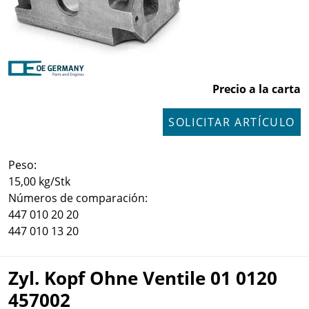
Precio a la carta
SOLICITAR ARTÍCULO
Peso:
15,00 kg/Stk
Números de comparación:
447 010 20 20
447 010 13 20
Zyl. Kopf Ohne Ventile 01 0120
457002