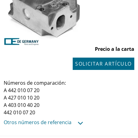
Precio a la carta
SOLICITAR ARTÍCULO
Números de comparación:
A 442 010 07 20
A 427 010 10 20
A 403 010 40 20
442 010 07 20
Otros números de referencia