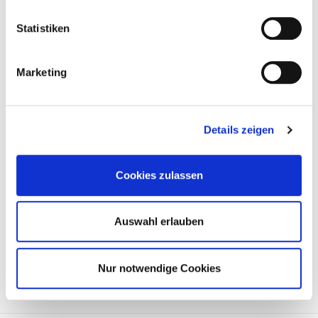
Statistiken
Marketing
Details zeigen
Precio a la carta
SOLICITAR ARTÍCULO
Cookies zulassen
Números de comparación:
Auswahl erlauben
646 010 14 20
646 010 10 20
Nur notwendige Cookies
646 010 06 20
611 010 50 20