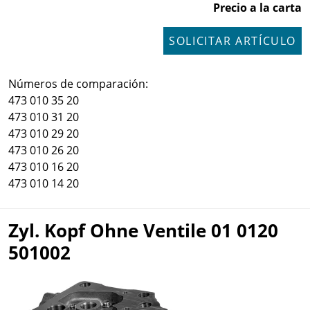
Precio a la carta
SOLICITAR ARTÍCULO
Números de comparación:
473 010 35 20
473 010 31 20
473 010 29 20
473 010 26 20
473 010 16 20
473 010 14 20
Zyl. Kopf Ohne Ventile 01 0120
501002