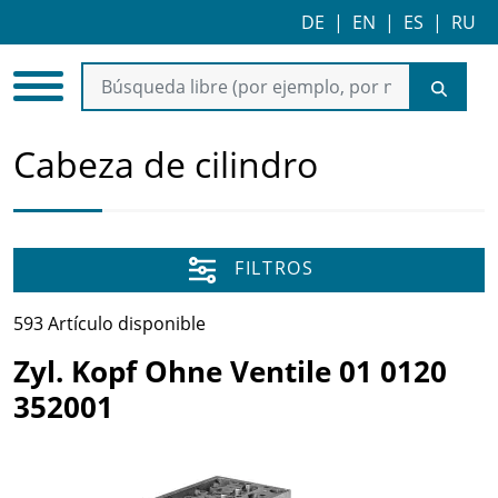
DE
|
EN
|
ES
|
RU
Cabeza de cilindro
FILTROS
593 Artículo disponible
Zyl. Kopf Ohne Ventile 01 0120
352001