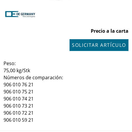
Precio a la carta
SOLICITAR ARTÍCULO
Peso:
75,00 kg/Stk
Números de comparación:
906 010 76 21
906 010 75 21
906 010 74 21
906 010 73 21
906 010 72 21
906 010 59 21