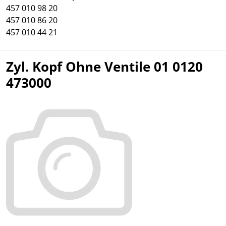
457 010 98 20
457 010 86 20
457 010 44 21
Zyl. Kopf Ohne Ventile 01 0120
473000