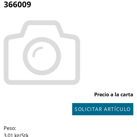
366009
Precio a la carta
SOLICITAR ARTÍCULO
Peso:
3,01 kg/Stk