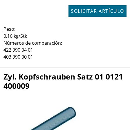
SOLICITAR ARTÍCULO
Peso:
0,16 kg/Stk
Números de comparación:
422 990 04 01
403 990 00 01
Zyl. Kopfschrauben Satz 01 0121
400009