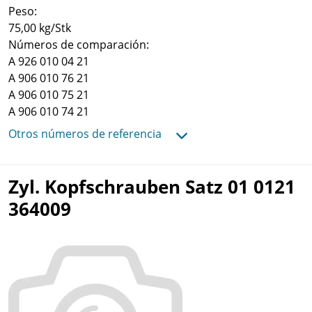
Peso:
75,00 kg/Stk
Números de comparación:
A 926 010 04 21
A 906 010 76 21
A 906 010 75 21
A 906 010 74 21
Otros números de referencia
Zyl. Kopfschrauben Satz 01 0121
364009