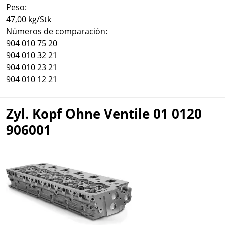
Peso:
47,00 kg/Stk
Números de comparación:
904 010 75 20
904 010 32 21
904 010 23 21
904 010 12 21
Zyl. Kopf Ohne Ventile 01 0120
906001