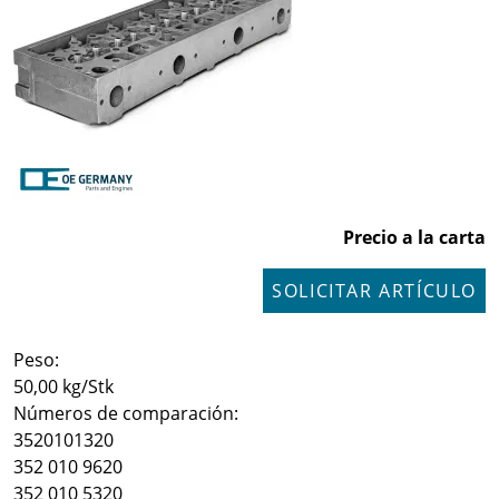
Precio a la carta
SOLICITAR ARTÍCULO
Peso:
50,00 kg/Stk
Números de comparación:
3520101320
352 010 9620
352 010 5320