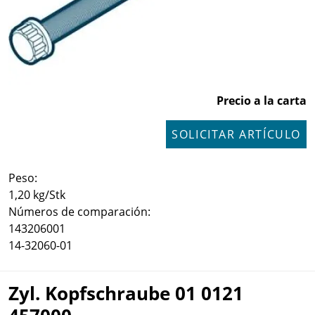
Precio a la carta
SOLICITAR ARTÍCULO
Peso:
1,20 kg/Stk
Números de comparación:
143206001
14-32060-01
Zyl. Kopfschraube 01 0121