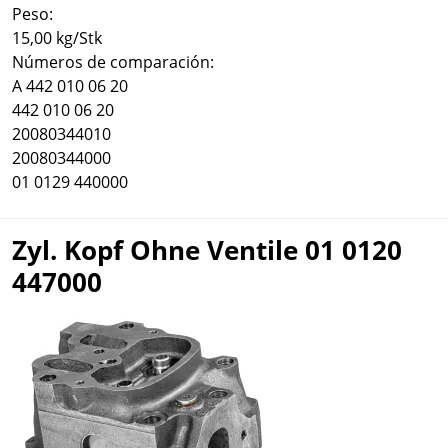
Peso:
15,00 kg/Stk
Números de comparación:
A 442 010 06 20
442 010 06 20
20080344010
20080344000
01 0129 440000
Zyl. Kopf Ohne Ventile 01 0120
447000