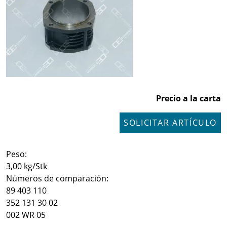
Precio a la carta
SOLICITAR ARTÍCULO
Peso:
3,00 kg/Stk
Números de comparación:
89 403 110
352 131 30 02
002 WR 05