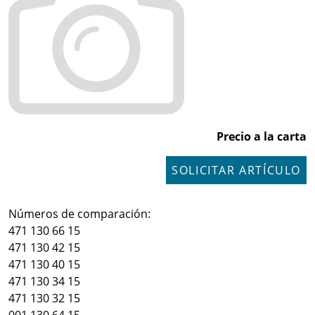
Precio a la carta
SOLICITAR ARTÍCULO
Números de comparación:
471 130 66 15
471 130 42 15
471 130 40 15
471 130 34 15
471 130 32 15