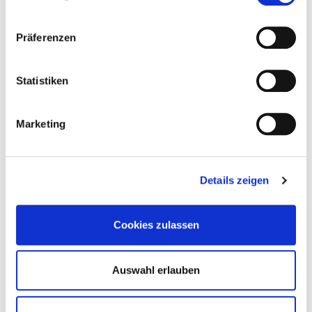
Präferenzen
Statistiken
Marketing
Precio a la carta
Details zeigen
SOLICITAR ARTÍCULO
Cookies zulassen
Peso:
3,00 kg/Stk
Números de comparación:
Auswahl erlauben
352 130 01 08