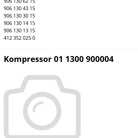
906 130 62 15
906 130 43 15
906 130 30 15
906 130 14 15
906 130 13 15
412 352 025 0
Kompressor 01 1300 900004