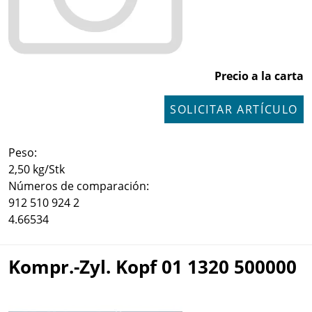
Precio a la carta
SOLICITAR ARTÍCULO
Peso:
2,50 kg/Stk
Números de comparación:
912 510 924 2
4.66534
Kompr.-Zyl. Kopf 01 1320 500000