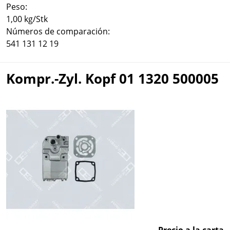
Peso:
1,00 kg/Stk
Números de comparación:
541 131 12 19
Kompr.-Zyl. Kopf 01 1320 500005