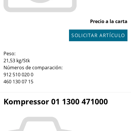
Precio a la carta
SOLICITAR ARTÍCULO
Peso:
21,53 kg/Stk
Números de comparación:
912 510 020 0
460 130 07 15
Kompressor 01 1300 471000