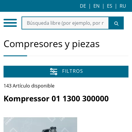
DE
|
EN
|
ES
|
RU
Compresores y piezas
FILTROS
143 Artículo disponible
Kompressor 01 1300 300000