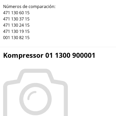
Números de comparación:
471 130 60 15
471 130 37 15
471 130 24 15
471 130 19 15
001 130 82 15
Kompressor 01 1300 900001