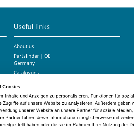
Useful links
About us
Partsfinder | OE
Germany
Catalogues
Career
t Cookies
Contact
 Inhalte und Anzeigen zu personalisieren, Funktionen für sozia
e Zugriffe auf unsere Website zu analysieren. Außerdem geben w
rwendung unserer Website an unsere Partner für soziale Medien
re Partner führen diese Informationen möglicherweise mit weite
ereitgestellt haben oder die sie im Rahmen Ihrer Nutzung der D