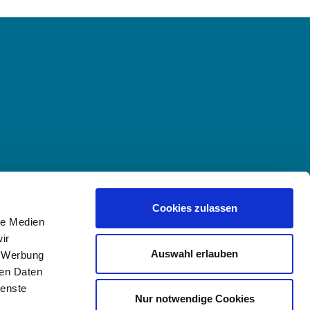
Cookies zulassen
le Medien
ir
Auswahl erlauben
, Werbung
ren Daten
ienste
Nur notwendige Cookies