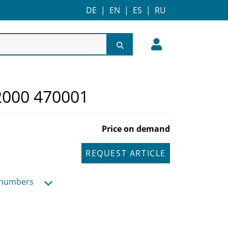
DE
|
EN
|
ES
|
RU
000 470001
Price on demand
REQUEST ARTICLE
 numbers