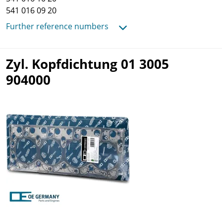
541 016 09 20
Further reference numbers
Zyl. Kopfdichtung 01 3005
904000