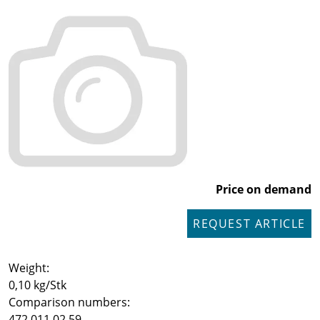
Price on demand
REQUEST ARTICLE
Weight:
0,10 kg/Stk
Comparison numbers:
472 011 02 59