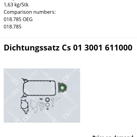
1,63 kg/Stk
Comparison numbers:
018.785 OEG
018.785
Dichtungssatz Cs 01 3001 611000