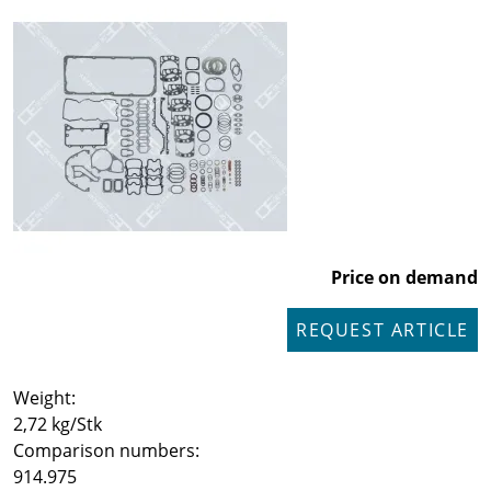
Price on demand
REQUEST ARTICLE
Weight:
2,72 kg/Stk
Comparison numbers:
914.975