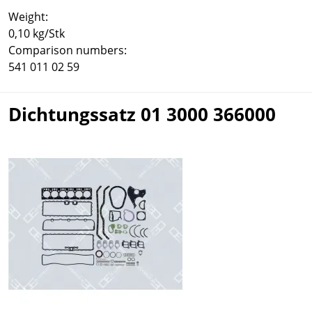
Weight:
0,10 kg/Stk
Comparison numbers:
541 011 02 59
Dichtungssatz 01 3000 366000