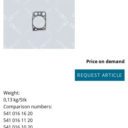
Price on demand
REQUEST ARTICLE
Weight:
0,13 kg/Stk
Comparison numbers:
541 016 16 20
541 016 11 20
541 016 10 20