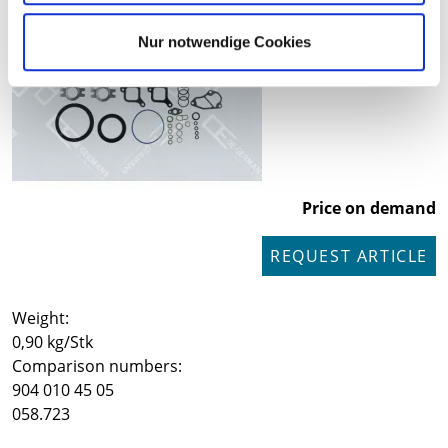
Nur notwendige Cookies
Price on demand
REQUEST ARTICLE
Weight:
0,90 kg/Stk
Comparison numbers:
904 010 45 05
058.723