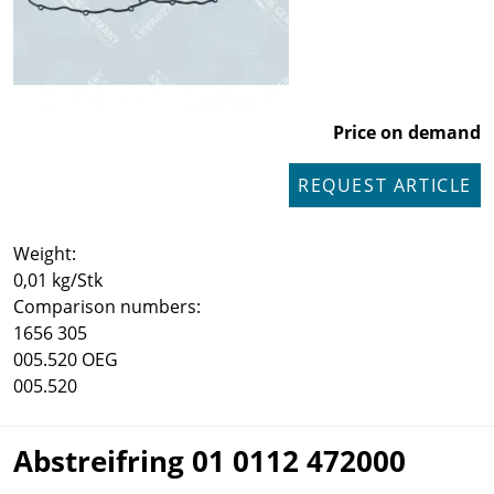
Price on demand
REQUEST ARTICLE
Weight:
0,01 kg/Stk
Comparison numbers:
1656 305
005.520 OEG
005.520
Abstreifring 01 0112 472000