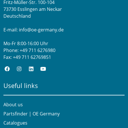
Fritz-Müller-Str. 100-104​
73730 Esslingen am Neckar​
Deutschland
E-mail:
info@oe-germany.de
Mo-Fr 8:00-16:00 Uhr
Phone:
+49 711 6276980
Fax:
+49 711 62769851
Useful links
About us
Partsfinder | OE Germany
Catalogues