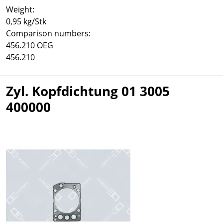
Weight:
0,95 kg/Stk
Comparison numbers:
456.210 OEG
456.210
Zyl. Kopfdichtung 01 3005
400000