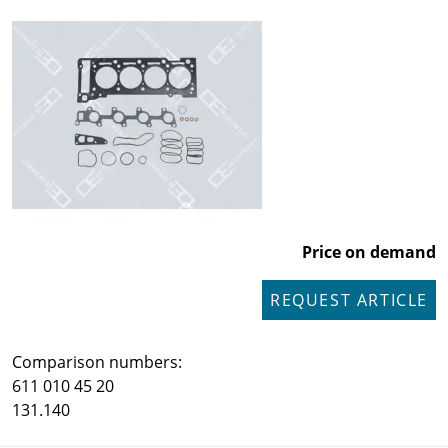
Price on demand
REQUEST ARTICLE
Comparison numbers:
611 010 45 20
131.140