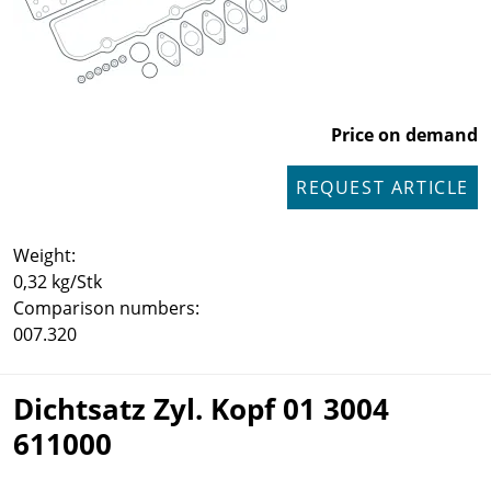
Price on demand
REQUEST ARTICLE
Weight:
0,32 kg/Stk
Comparison numbers:
007.320
Dichtsatz Zyl. Kopf 01 3004
611000