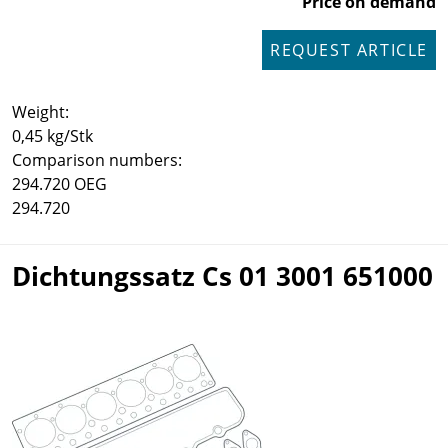
Price on demand
REQUEST ARTICLE
Weight:
0,45 kg/Stk
Comparison numbers:
294.720 OEG
294.720
Dichtungssatz Cs 01 3001 651000