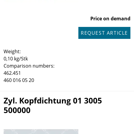
Price on demand
REQUEST ARTICLE
Weight:
0,10 kg/Stk
Comparison numbers:
462.451
460 016 05 20
Zyl. Kopfdichtung 01 3005
500000