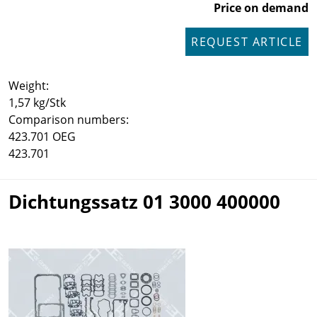
Price on demand
REQUEST ARTICLE
Weight:
1,57 kg/Stk
Comparison numbers:
423.701 OEG
423.701
Dichtungssatz 01 3000 400000