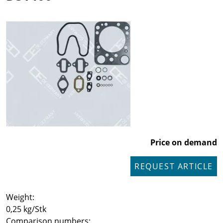
Price on demand
REQUEST ARTICLE
Weight:
0,25 kg/Stk
Comparison numbers: