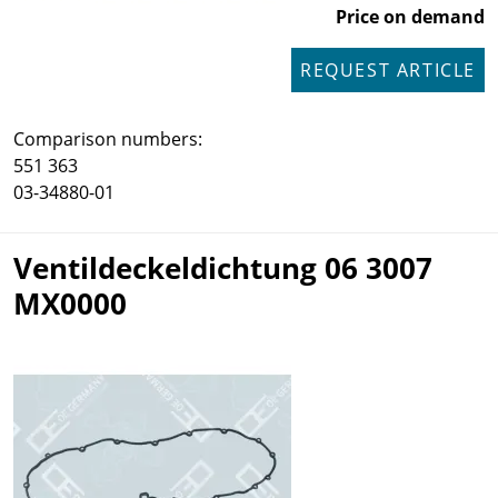
Price on demand
REQUEST ARTICLE
Comparison numbers:
551 363
03-34880-01
Ventildeckeldichtung 06 3007
MX0000