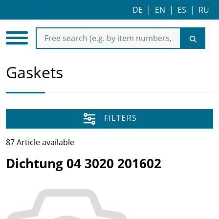
DE
|
EN
|
ES
|
RU
Gaskets
FILTERS
87 Article available
Dichtung 04 3020 201602