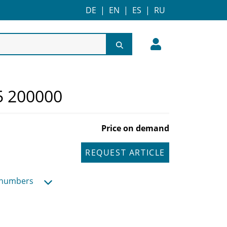
DE
|
EN
|
ES
|
RU
5 200000
Price on demand
REQUEST ARTICLE
 numbers