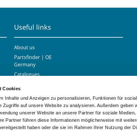
Useful links
About us
Partsfinder | OE
Germany
Catalogues
Career
t Cookies
Contact
 Inhalte und Anzeigen zu personalisieren, Funktionen für sozia
e Zugriffe auf unsere Website zu analysieren. Außerdem geben w
rwendung unserer Website an unsere Partner für soziale Medien
re Partner führen diese Informationen möglicherweise mit weite
ereitgestellt haben oder die sie im Rahmen Ihrer Nutzung der D