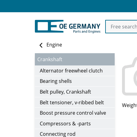
Engine
Crankshaft
Alternator freewheel clutch
Bearing shells
Belt pulley, Crankshaft
Belt tensioner, v-ribbed belt
Weight
Boost pressure control valve
Compressors & -parts
Connecting rod