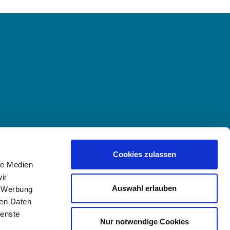
Cookies zulassen
le Medien
ir
Auswahl erlauben
, Werbung
ren Daten
ienste
Nur notwendige Cookies