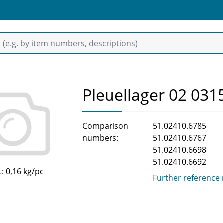
Pleuellager 02 031
Comparison
51.02410.6785
numbers:
51.02410.6767
51.02410.6698
51.02410.6692
: 0,16 kg/pc
Further reference