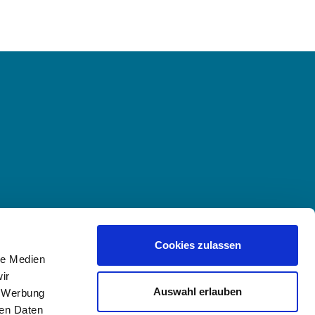
Cookies zulassen
le Medien
ir
Auswahl erlauben
, Werbung
ren Daten