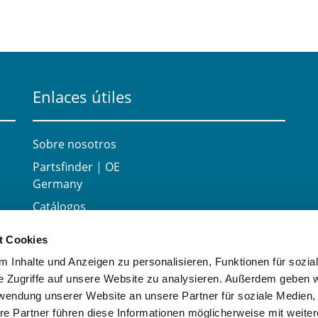
Enlaces útiles
Sobre nosotros
Partsfinder | OE
Germany
Catálogos
Carrera
t Cookies
Contacte con
 Inhalte und Anzeigen zu personalisieren, Funktionen für sozia
e Zugriffe auf unsere Website zu analysieren. Außerdem geben w
rwendung unserer Website an unsere Partner für soziale Medien
re Partner führen diese Informationen möglicherweise mit weite