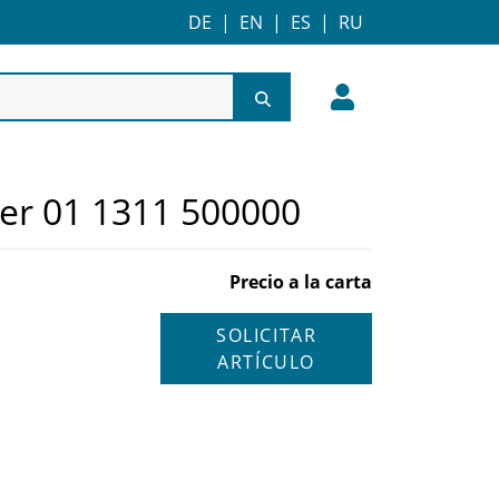
DE
|
EN
|
ES
|
RU
er 01 1311 500000
Precio a la carta
SOLICITAR
ARTÍCULO