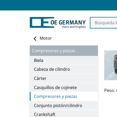
Motor
Compresores y piezas
Biela
Cabeza de cilindro
Cárter
Casquillos de cojinete
Peso: 
Compresores y piezas
Conjunto pistón/cilindro
Crankshaft