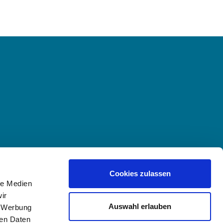
Cookies zulassen
le Medien
ir
Auswahl erlauben
, Werbung
ren Daten