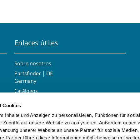
Enlaces útiles
Sobre nosotros
Partsfinder | OE
Germany
Catálogos
Carrera
t Cookies
Contacte con
 Inhalte und Anzeigen zu personalisieren, Funktionen für sozia
e Zugriffe auf unsere Website zu analysieren. Außerdem geben w
rwendung unserer Website an unsere Partner für soziale Medien
re Partner führen diese Informationen möglicherweise mit weite