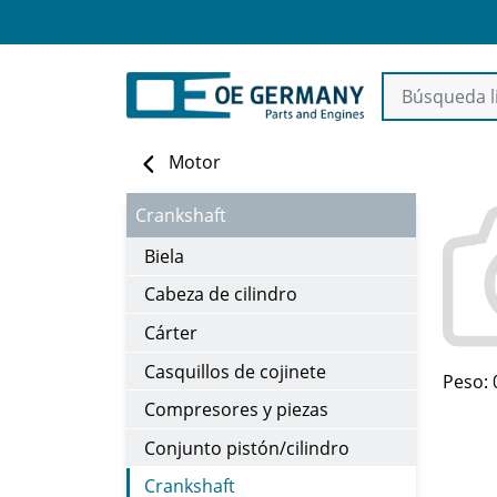
Motor
Crankshaft
Biela
Cabeza de cilindro
Cárter
Casquillos de cojinete
Peso: 
Compresores y piezas
Conjunto pistón/cilindro
Crankshaft