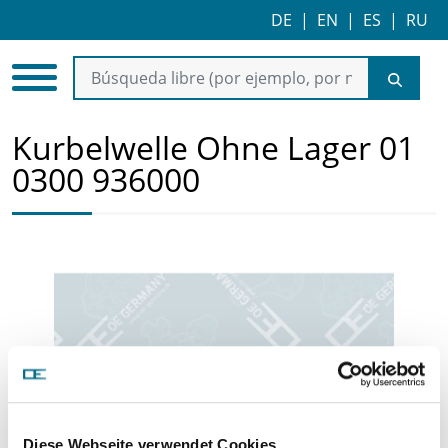
DE
|
EN
|
ES
|
RU
Kurbelwelle Ohne Lager 01
0300 936000
Diese Webseite verwendet Cookies