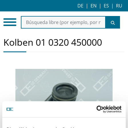
DE
|
EN
|
ES
|
RU
Kolben 01 0320 450000