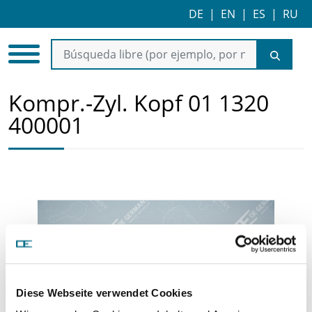
DE
|
EN
|
ES
|
RU
Kompr.-Zyl. Kopf 01 1320
400001
Diese Webseite verwendet Cookies