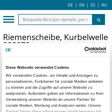
DE
|
EN
|
ES
|
RU
Riemenscheibe, Kurbelwelle
802978
Diese Webseite verwendet Cookies
Wir verwenden Cookies, um Inhalte und Anzeigen zu
personalisieren, Funktionen für soziale Medien anbieten
zu können und die Zugriffe auf unsere Website zu
analysieren. Außerdem geben wir Informationen zu Ihrer
Precio a la carta
Verwendung unserer Website an unsere Partner für
soziale Medien, Werbung und Analysen weiter. Unsere
SOLICITAR ARTÍCULO
Partner führen diese Informationen möglicherweise mit