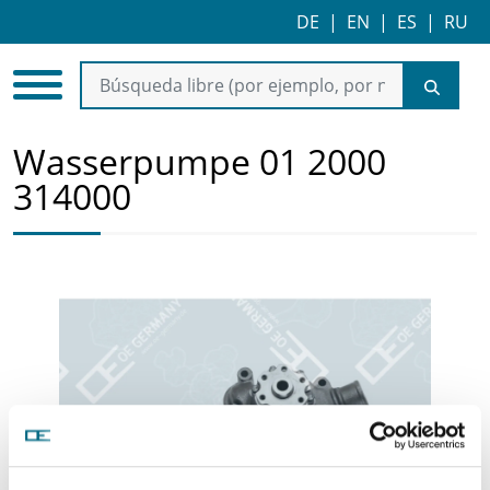
DE
|
EN
|
ES
|
RU
Wasserpumpe 01 2000
314000