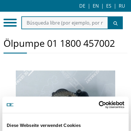
DE
|
EN
|
ES
|
RU
Ölpumpe 01 1800 457002
Diese Webseite verwendet Cookies