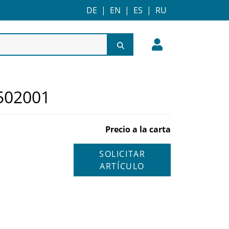
DE
|
EN
|
ES
|
RU
502001
Precio a la carta
SOLICITAR
ARTÍCULO