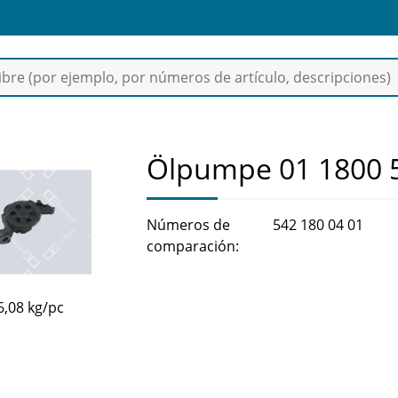
Ölpumpe 01 1800 
Números de
542 180 04 01
comparación:
6,08 kg/pc