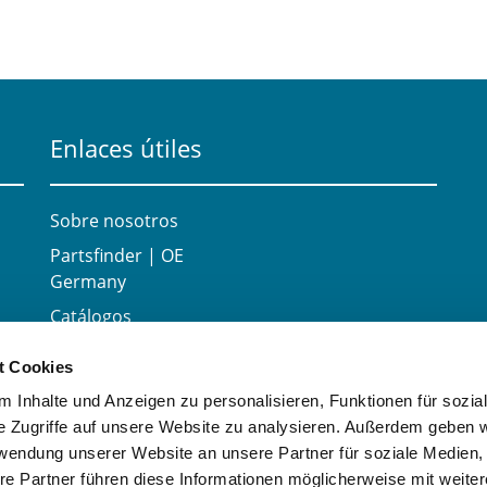
Enlaces útiles
Sobre nosotros
Partsfinder | OE
Germany
Catálogos
Carrera
t Cookies
Contacte con
 Inhalte und Anzeigen zu personalisieren, Funktionen für sozia
e Zugriffe auf unsere Website zu analysieren. Außerdem geben w
rwendung unserer Website an unsere Partner für soziale Medien
re Partner führen diese Informationen möglicherweise mit weite