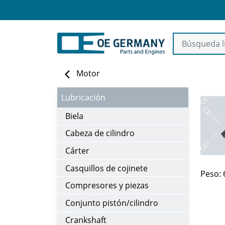
Motor
Lubricación
Biela
Cabeza de cilindro
Cárter
Casquillos de cojinete
Peso: 
Compresores y piezas
Conjunto pistón/cilindro
Crankshaft