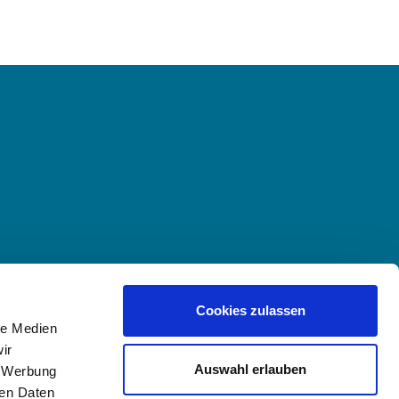
Cookies zulassen
le Medien
ir
Auswahl erlauben
, Werbung
ren Daten