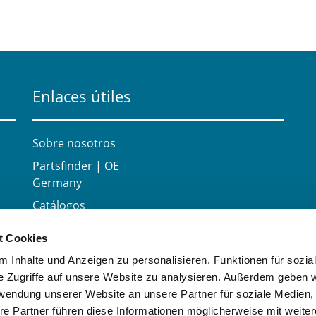
Enlaces útiles
Sobre nosotros
Partsfinder | OE
Germany
Catálogos
Carrera
t Cookies
Contacte con
 Inhalte und Anzeigen zu personalisieren, Funktionen für sozia
e Zugriffe auf unsere Website zu analysieren. Außerdem geben w
rwendung unserer Website an unsere Partner für soziale Medien
re Partner führen diese Informationen möglicherweise mit weite