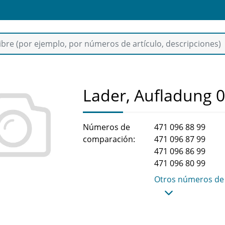
Lader, Aufladung 
Números de
471 096 88 99
comparación:
471 096 87 99
471 096 86 99
471 096 80 99
Otros números de 