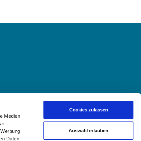
Cookies zulassen
le Medien
ir
Auswahl erlauben
, Werbung
ren Daten