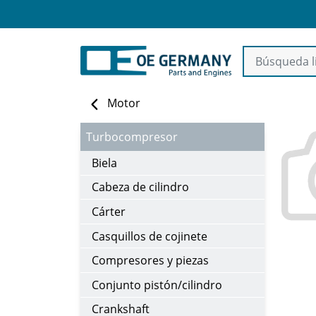
Motor
Turbocompresor
Biela
Cabeza de cilindro
Cárter
Casquillos de cojinete
Compresores y piezas
Conjunto pistón/cilindro
Crankshaft