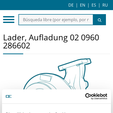
DE
|
EN
|
ES
|
RU
Lader, Aufladung 02 0960
286602