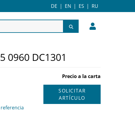
DE
|
EN
|
ES
|
RU
05 0960 DC1301
Precio a la carta
SOLICITAR
ARTÍCULO
referencia