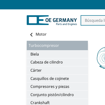
Motor
Turbocompresor
Biela
Cabeza de cilindro
Cárter
Casquillos de cojinete
Compresores y piezas
Conjunto pistón/cilindro
Crankshaft