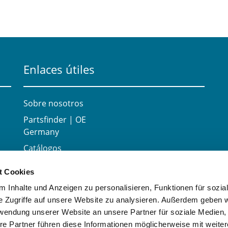
Enlaces útiles
Sobre nosotros
Partsfinder | OE
Germany
Catálogos
Carrera
t Cookies
Contacte con
 Inhalte und Anzeigen zu personalisieren, Funktionen für sozia
e Zugriffe auf unsere Website zu analysieren. Außerdem geben w
rwendung unserer Website an unsere Partner für soziale Medien
re Partner führen diese Informationen möglicherweise mit weite