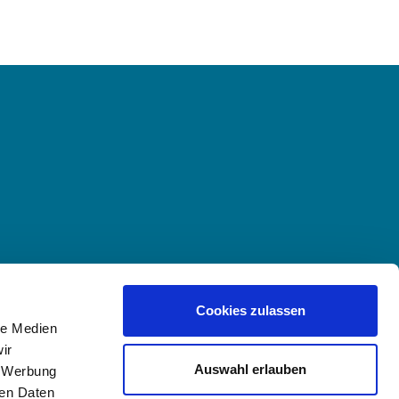
Cookies zulassen
le Medien
ir
Auswahl erlauben
, Werbung
ren Daten