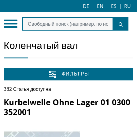
DE
|
EN
|
ES
|
RU
Коленчатый вал
ФИЛЬТРЫ
382 Статья доступна
Kurbelwelle Ohne Lager 01 0300
352001