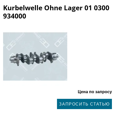
Kurbelwelle Ohne Lager 01 0300
934000
Цена по запросу
ЗАПРОСИТЬ СТАТЬЮ