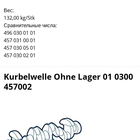
Вес:
132,00 kg/Stk
Сравнительные числа:
496 030 01 01
457 031 00 01
457 030 05 01
457 030 02 01
Kurbelwelle Ohne Lager 01 0300
457002