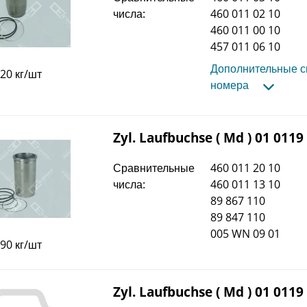
числа:
460 011 02 10
460 011 00 10
457 011 06 10
Дополнительные 
,20 кг/шт
номера
Zyl. Laufbuchse ( Md ) 01 0119
Сравнительные
460 011 20 10
числа:
460 011 13 10
89 867 110
89 847 110
005 WN 09 01
,90 кг/шт
Zyl. Laufbuchse ( Md ) 01 0119