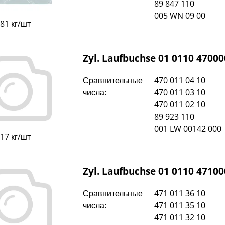
89 847 110
005 WN 09 00
,81 кг/шт
Zyl. Laufbuchse 01 0110 47000
Сравнительные
470 011 04 10
числа:
470 011 03 10
470 011 02 10
89 923 110
001 LW 00142 000
,17 кг/шт
Zyl. Laufbuchse 01 0110 47100
Сравнительные
471 011 36 10
числа:
471 011 35 10
471 011 32 10