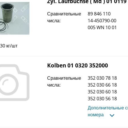
Zyl. Laufbuchse ( Md ) 01 0119
Сравнительные
89 846 110
числа:
14-450790-00
005 WN 10 01
,30 кг/шт
Kolben 01 0320 352000
Сравнительные
352 030 78 18
числа:
352 030 66 18
352 030 60 18
352 030 56 18
Дополнительные 
номера