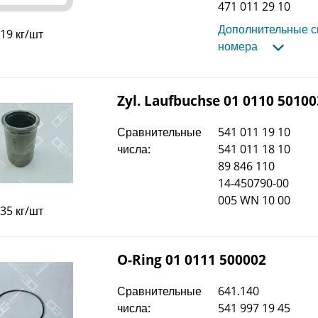
471 011 29 10
Дополнительные 
,19 кг/шт
номера
Zyl. Laufbuchse 01 0110 50100
Сравнительные
541 011 19 10
числа:
541 011 18 10
89 846 110
14-450790-00
005 WN 10 00
,35 кг/шт
O-Ring 01 0111 500002
Сравнительные
641.140
числа:
541 997 19 45