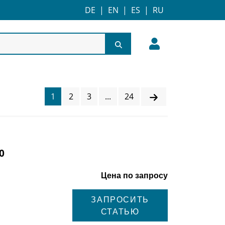
DE
|
EN
|
ES
|
RU
1
2
3
...
24
0
Цена по запросу
ЗАПРОСИТЬ
СТАТЬЮ