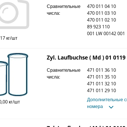
Сравнительные
470 011 04 10
числа:
470 011 03 10
470 011 02 10
89 923 110
001 LW 00142 001
,17 кг/шт
Zyl. Laufbuchse ( Md ) 01 0119
Сравнительные
471 011 36 10
числа:
471 011 35 10
471 011 32 10
471 011 29 10
Дополнительные 
0,00 кг/шт
номера