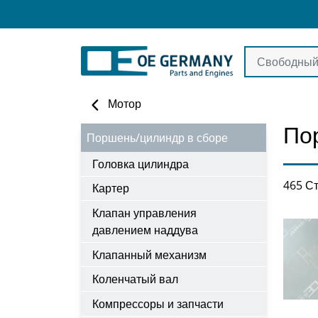
Мотор
По
Поршень/цилиндр в сборе
Головка цилиндра
465 Ст
Картер
Клапан управления
давлением наддува
Клапанный механизм
Коленчатый вал
Компрессоры и запчасти