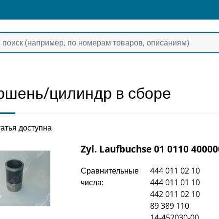
ршень/цилиндр в сборе
атья доступна
Zyl. Laufbuchse 01 0110 40000
Сравнительные
444 011 02 10
числа:
444 011 01 10
442 011 02 10
89 389 110
14-452030-00