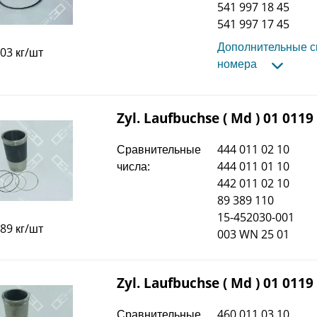
541 997 18 45
541 997 17 45
Дополнительные 
,03 кг/шт
номера
Zyl. Laufbuchse ( Md ) 01 0119
Сравнительные
444 011 02 10
числа:
444 011 01 10
442 011 02 10
89 389 110
15-452030-001
,89 кг/шт
003 WN 25 01
Zyl. Laufbuchse ( Md ) 01 0119
Сравнительные
460 011 03 10