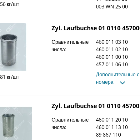
,56 кг/шт
003 WN 25 00
Zyl. Laufbuchse 01 0110 45700
Сравнительные
460 011 03 10
числа:
460 011 02 10
460 011 00 10
457 011 06 10
Дополнительные 
,81 кг/шт
номера
Zyl. Laufbuchse 01 0110 45700
Сравнительные
460 011 20 10
числа:
460 011 13 10
89 867 110