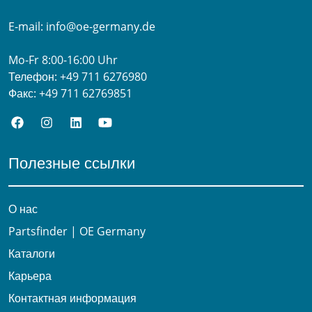
E-mail:
info@oe-germany.de
Mo-Fr 8:00-16:00 Uhr
Телефон:
+49 711 6276980
Факс:
+49 711 62769851
Полезные ссылки
О нас
Partsfinder | OE Germany
Каталоги
Карьера
Контактная информация