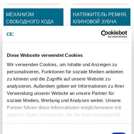
МЕХАНИЗМ
НАТЯЖИТЕЛЬ РЕМНЯ,
СВОБОДНОГО ХОДА
КЛИНОВОЙ ЗУБЧА
ГЕНЕРАТОРА
Diese Webseite verwendet Cookies
Wir verwenden Cookies, um Inhalte und Anzeigen zu
personalisieren, Funktionen für soziale Medien anbieten
zu können und die Zugriffe auf unsere Website zu
НАТЯЖНОЙ РОЛИК,
Охлаждение двигателя
analysieren. Außerdem geben wir Informationen zu Ihrer
РЕМЕНЬ ГРМ
Verwendung unserer Website an unsere Partner für
soziale Medien, Werbung und Analysen weiter. Unsere
Partner führen diese Informationen möglicherweise mit
weiteren Daten zusammen, die Sie ihnen bereitgestellt
haben oder die sie im Rahmen Ihrer Nutzung der Dienste
gesammelt haben.
Einwilligungsauswahl