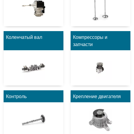
Коленчатый вал
Компрессоры и
запчасти
Контроль
Крепление двигателя