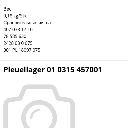
Вес:
0,18 kg/Stk
Сравнительные числа:
407 038 17 10
78 585 630
2428 03 0 075
001 PL 18097 075
Pleuellager 01 0315 457001