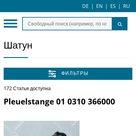
DE
|
EN
|
ES
|
RU
Шатун
ФИЛЬТРЫ
172 Статья доступна
Pleuelstange 01 0310 366000