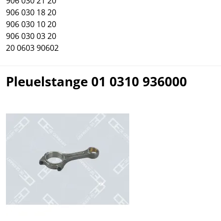
906 030 21 20
906 030 18 20
906 030 10 20
906 030 03 20
20 0603 90602
Pleuelstange 01 0310 936000