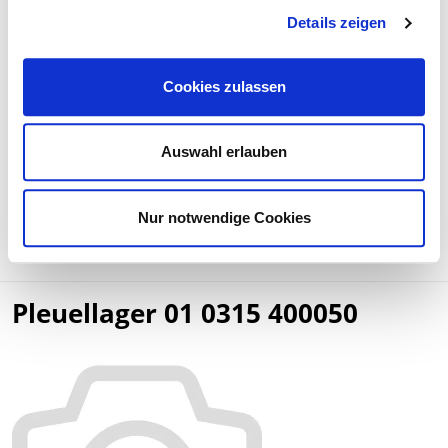
Details zeigen
Вес:
0,18 kg/Stk
Cookies zulassen
Сравнительные числа:
51.02410.6535
Auswahl erlauben
447 030 14 60
407 038 09 10
407 038 03 10
Nur notwendige Cookies
Дополнительные справочные номера
Pleuellager 01 0315 400050