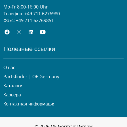
Mo-Fr 8:00-16:00 Uhr
Телефон:
+49 711 6276980
Факс:
+49 711 62769851
Полезные ссылки
О нас
Partsfinder | OE Germany
Каталоги
Карьера
Контактная информация
© 2026 OE Germany GmbH