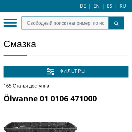
DE
|
EN
|
ES
|
RU
Смазка
ФИЛЬТРЫ
165 Статья доступна
Ölwanne 01 0106 471000