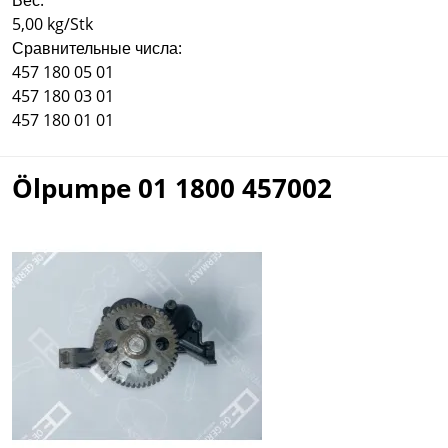
Вес:
5,00 kg/Stk
Сравнительные числа:
457 180 05 01
457 180 03 01
457 180 01 01
Ölpumpe 01 1800 457002