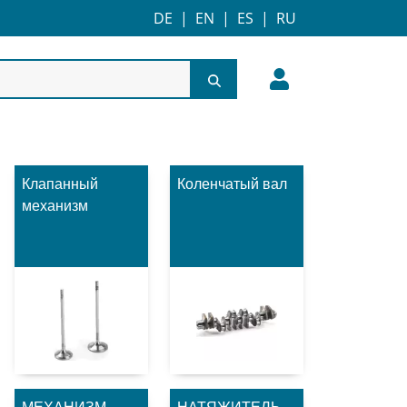
DE
|
EN
|
ES
|
RU
Клапанный
Коленчатый вал
механизм
МЕХАНИЗМ
НАТЯЖИТЕЛЬ