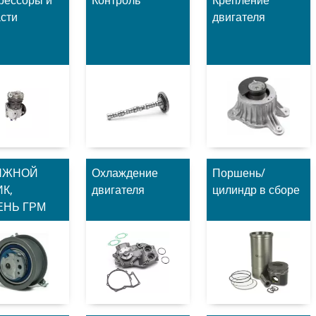
асти
двигателя
ЯЖНОЙ
Охлаждение
Поршень/
К,
двигателя
цилиндр в сборе
ЕНЬ ГРМ