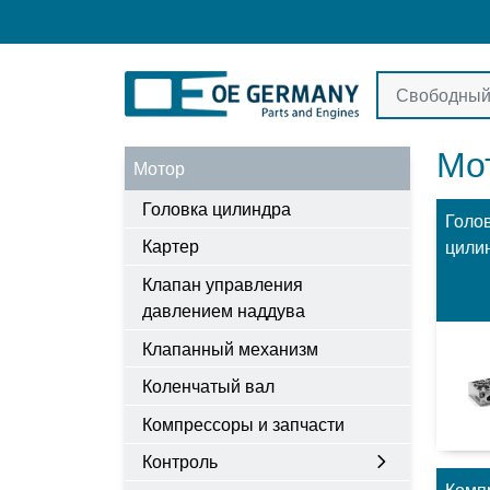
Мо
Мотор
Головка цилиндра
Голо
Картер
цили
Клапан управления
давлением наддува
Клапанный механизм
Коленчатый вал
Компрессоры и запчасти
Контроль
Комп